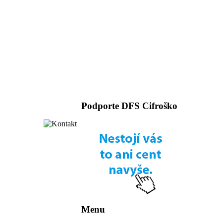
Podporte DFS Cifroško
Menu