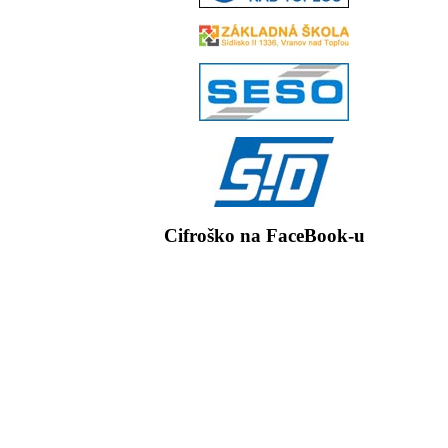
Cifroško na FaceBook-u