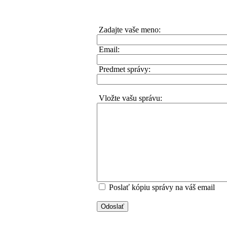
Zadajte vaše meno:
Email:
Predmet správy:
Vložte vašu správu:
Poslať kópiu správy na váš email
Odoslať