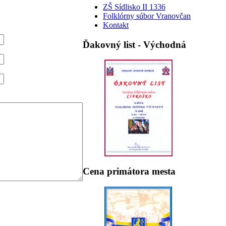
ZŠ Sídlisko II 1336
Folklórny súbor Vranovčan
Kontakt
Ďakovný list - Východná
Cena primátora mesta