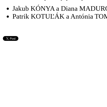
Jakub KÓNYA a Diana MADUROV
Patrik KOTUĽÁK a Antónia 